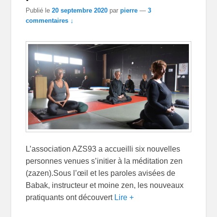
Publié le
20 septembre 2020
par
pierre
—
3
commentaires ↓
L’association AZS93 a accueilli six nouvelles
personnes venues s’initier à la méditation zen
(zazen).Sous l’œil et les paroles avisées de
Babak, instructeur et moine zen, les nouveaux
pratiquants ont découvert
Lire +