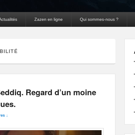
Actualités
Zazen en ligne
Qui sommes-nous ?
BILITÉ
Seddiq. Regard d’un moine
ques.
es ↓