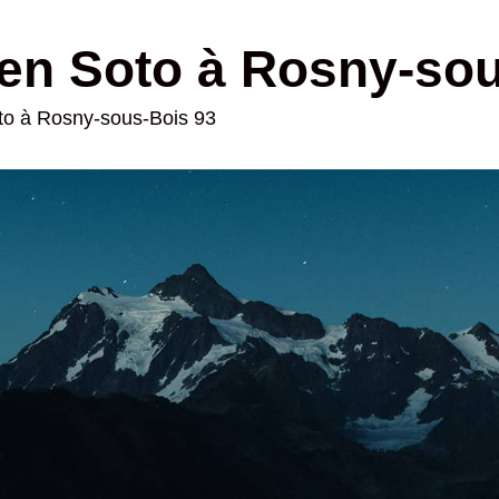
en Soto à Rosny-so
oto à Rosny-sous-Bois 93