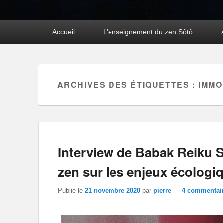
Premier
Accueil
L’enseignement du zen Sôtô
menu
ARCHIVES DES ÉTIQUETTES :
IMMO
Interview de Babak Reiku 
zen sur les enjeux écologi
Publié le
21 novembre 2020
par
pierre
—
4 commentair