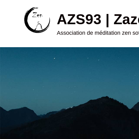
AZS93 | Zaz
Association de méditation zen s