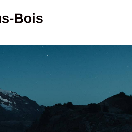
us-Bois