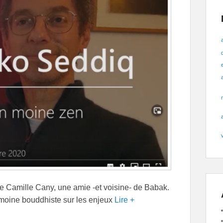
e Camille Cany, une amie -et voisine- de Babak.
n moine bouddhiste sur les enjeux
Lire +