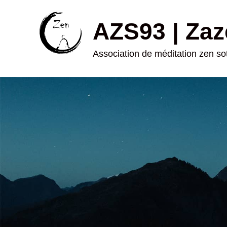
AZS93 | Zaz
Association de méditation zen s