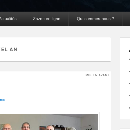
Actualités
Zazen en ligne
Qui sommes-nous ?
EL AN
MIS EN AVANT
nse