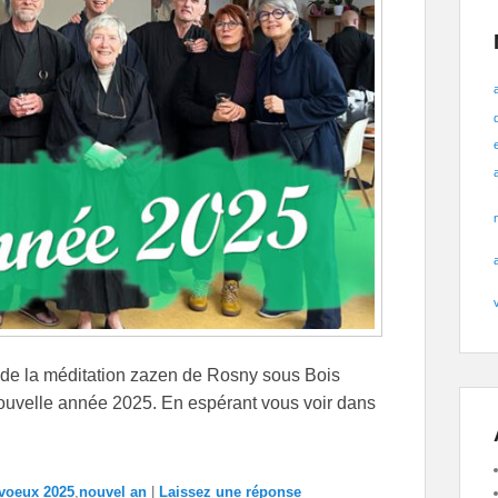
s de la méditation zazen de Rosny sous Bois
nouvelle année 2025. En espérant vous voir dans
 voeux 2025
,
nouvel an
|
Laissez une réponse