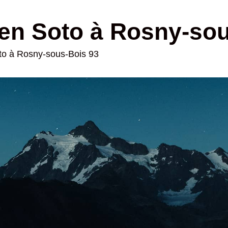
en Soto à Rosny-so
oto à Rosny-sous-Bois 93