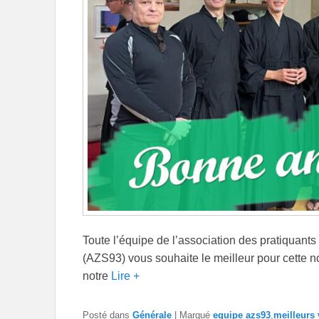
Toute l’équipe de l’association des pratiquant
(AZS93) vous souhaite le meilleur pour cette 
notre
Lire +
Posté dans
Générale
|
Marqué
equipe azs93
,
meilleurs