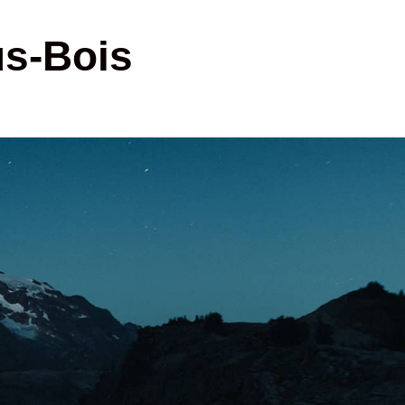
us-Bois