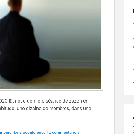
020 fût notre dernière séance de zazen en
abitude, une dizaine de membres, dans une
finement
,
visioconference
|
1 commentaire ↓