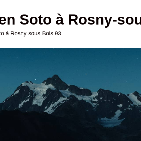
en Soto à Rosny-so
oto à Rosny-sous-Bois 93