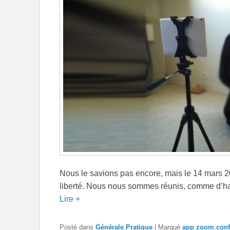
Nous le savions pas encore, mais le 14 mars 2
liberté. Nous nous sommes réunis, comme d’h
Lire +
Posté dans
Générale
,
Pratique
|
Marqué
app zoom
,
con