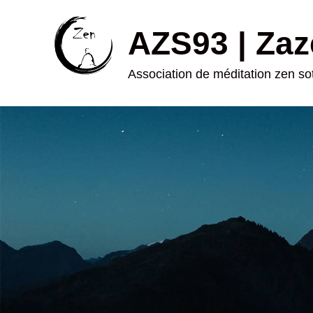
AZS93 | Zaz
Association de méditation zen s