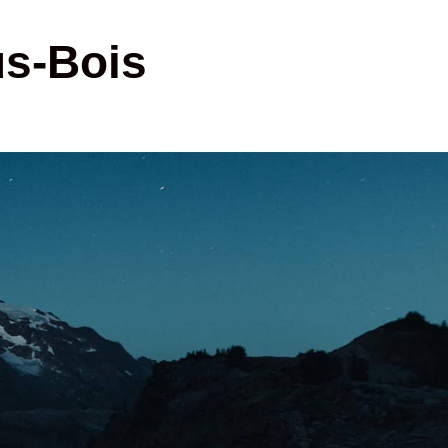
us-Bois