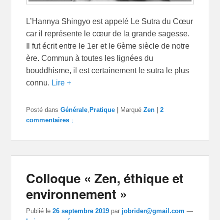
L’Hannya Shingyo est appelé Le Sutra du Cœur
car il représente le cœur de la grande sagesse.
Il fut écrit entre le 1er et le 6ème siècle de notre
ère. Commun à toutes les lignées du
bouddhisme, il est certainement le sutra le plus
connu.
Lire +
Posté dans
Générale
,
Pratique
|
Marqué
Zen
|
2
commentaires ↓
Colloque « Zen, éthique et
environnement »
Publié le
26 septembre 2019
par
jobrider@gmail.com
—