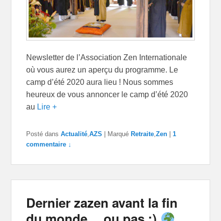
Newsletter de l’Association Zen Internationale
où vous aurez un aperçu du programme. Le
camp d’été 2020 aura lieu ! Nous sommes
heureux de vous annoncer le camp d’été 2020
au
Lire +
Posté dans
Actualité
,
AZS
|
Marqué
Retraite
,
Zen
|
1
commentaire ↓
Dernier zazen avant la fin
du monde… ou pas :)