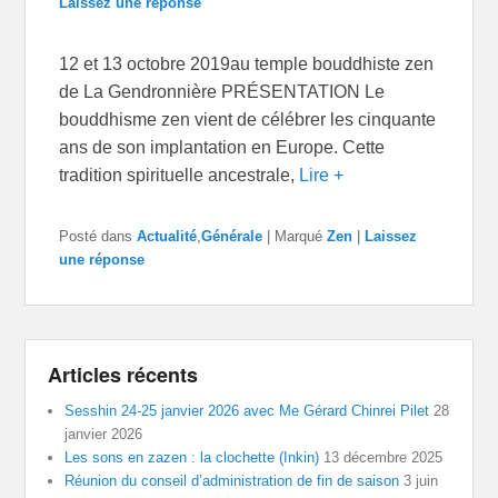
Laissez une réponse
12 et 13 octobre 2019au temple bouddhiste zen
de La Gendronnière PRÉSENTATION Le
bouddhisme zen vient de célébrer les cinquante
ans de son implantation en Europe. Cette
tradition spirituelle ancestrale,
Lire +
Posté dans
Actualité
,
Générale
|
Marqué
Zen
|
Laissez
une réponse
Articles récents
Sesshin 24-25 janvier 2026 avec Me Gérard Chinrei Pilet
28
janvier 2026
Les sons en zazen : la clochette (Inkin)
13 décembre 2025
Réunion du conseil d’administration de fin de saison
3 juin