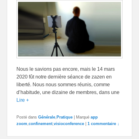
Nous le savions pas encore, mais le 14 mars
2020 fût notre dernière séance de zazen en
liberté. Nous nous sommes réunis, comme
d’habitude, une dizaine de membres, dans une
Lire +
Posté dans
Générale
,
Pratique
|
Marqué
app
zoom
,
confinement
,
visioconference
|
1 commentaire ↓