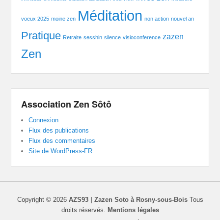
Méditation
voeux 2025
moine zen
non action
nouvel an
Pratique
zazen
Retraite
sesshin
silence
visioconference
Zen
Association Zen Sôtô
Connexion
Flux des publications
Flux des commentaires
Site de WordPress-FR
Copyright © 2026
AZS93 | Zazen Soto à Rosny-sous-Bois
Tous
droits réservés.
Mentions légales