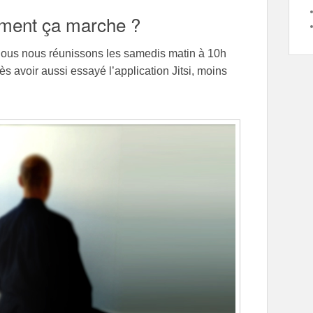
mment ça marche ?
nous nous réunissons les samedis matin à 10h
s avoir aussi essayé l’application Jitsi, moins