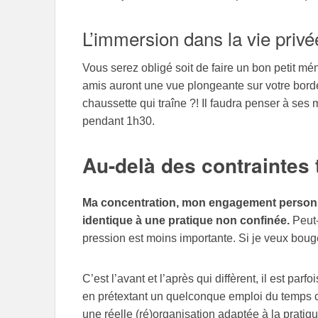
L’immersion dans la vie privé
Vous serez obligé soit de faire un bon petit m
amis auront une vue plongeante sur votre borde
chaussette qui traîne ?! Il faudra penser à ses 
pendant 1h30.
Au-delà des contraintes
Ma concentration, mon engagement personnel
identique à une pratique non confinée.
Peut-
pression est moins importante. Si je veux bou
C’est l’avant et l’après qui diffèrent, il est pa
en prétextant un quelconque emploi du temps ch
une réelle (ré)organisation adaptée à la pratique 