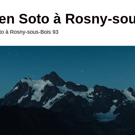
en Soto à Rosny-so
oto à Rosny-sous-Bois 93