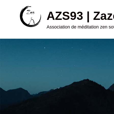
AZS93 | Zaz
Association de méditation zen s