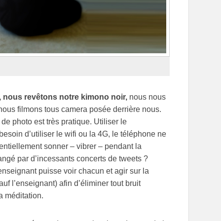
nous revêtons notre kimono noir,
nous nous
 nous filmons tous camera posée derrière nous.
e photo est très pratique. Utiliser le
soin d’utiliser le wifi ou la 4G, le téléphone ne
ntiellement sonner – vibrer – pendant la
rangé par d’incessants concerts de tweets ?
enseignant puisse voir chacun et agir sur la
f l’enseignant) afin d’éliminer tout bruit
a méditation.