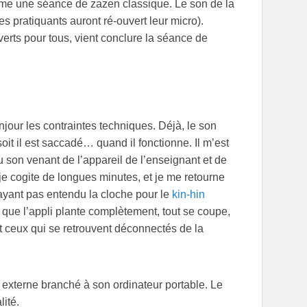
me une séance de zazen classique. Le son de la
es pratiquants auront ré-ouvert leur micro).
rts pour tous, vient conclure la séance de
jour les contraintes techniques. Déjà, le son
 soit il est saccadé… quand il fonctionne. Il m’est
u son venant de l’appareil de l’enseignant et de
je cogite de longues minutes, et je me retourne
n’ayant pas entendu la cloche pour le
kin-hin
 que l’appli plante complètement, tout se coupe,
et ceux qui se retrouvent déconnectés de la
 externe branché à son ordinateur portable. Le
lité.