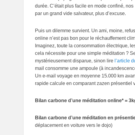
durée. C’était plus facile en mode confiné, no
par un grand vide salvateur, plus d’excuse.
Puis un dilemme survient. Un ami, moine, refusa
online n’est pas bon pour le réchauffement clim
Imaginez, toute la consommation électrique, le
cela nécessite pour une simple méditation ? Se
mystérieusement disparue, sinon lire
l’article 
mail consomme une ampoule (à incandescence)
Un e-mail voyage en moyenne 15.000 km avant d’
rapide calcule en comparant zazen présentiel vs
Bilan carbone d’une méditation online* = 3
Bilan carbone d’une méditation en présentie
déplacement en voiture vers le dojo)