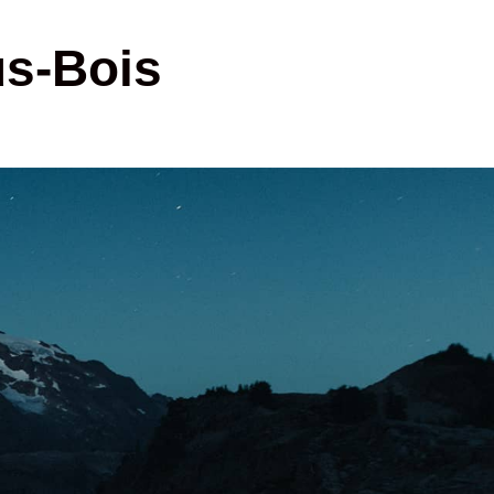
us-Bois