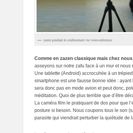
zazen pendant le confinement via visioconference
Comme en zazen classique mais chez nous, 
asseyons sur notre zafu face à un mur et nous
Une tablette (Android) accrocuhée à un trépied d
smartphone est une fausse bonne idée : ayant be
sera donc pas en mode avion et peut donc, pote
méditation. Quoi de plus terrible que d’être dé
La caméra film le pratiquant de dos pour que l’
posture si besoin. Nous coupons tous le son (sau
parasite qui viendrait perturber la quiétude de l