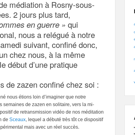
de médiation à Rosny-sous-
. 2 jours plus tard,
qui
ommes en guerre »
onal, nous a relégué à notre
samedi suivant, confiné donc,
un chez nous, à la même
le début d’une pratique
s de zazen confiné chez soi :
né nous étions loin d’imaginer que notre
urs semaines de zazen en solitaire, vers la mi-
positif de retransmission vidéo de nos méditation
en de
Sceaux
, lequel a débuté très tôt ce dispositif
expérimental mais avec un réel succès.