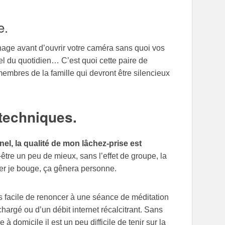
e.
énage avant d’ouvrir votre caméra sans quoi vos
l du quotidien… C’est quoi cette paire de
membres de la famille qui devront être silencieux
 techniques.
, la qualité de mon lâchez-prise est
être un peu de mieux, sans l’effet de groupe, la
ger je bouge, ça gênera personne.
rfois facile de renoncer à une séance de méditation
argé ou d’un débit internet récalcitrant. Sans
à domicile il est un peu difficile de tenir sur la