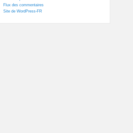
Flux des commentaires
Site de WordPress-FR