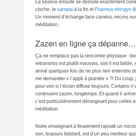
La séance ensuite se déroule exactement com
cloche, le
sampai
à la fin et l’
hannya shingyo
(l
Un moment d’échange face caméra, micros ouve
méditation.
Zazen en ligne ça dépanne…
Ça ne remplace pas la rencontre physique : bon
retransmis est plutôt mauvais, soit il est faible,
arrivé quelques fois de ne plus rien entendre d
me demander « l’appli à plantée » ?! Du coup, 
pour voir si l’écran diffuse toujours. Certains 
continuent zazen, longtemps. Et quand il arrive
c’est particulièrement dérangeant pour celles 
méditation.
Notre enseignant à finalement rajouté un micro
son, toujours faiblard, est d’un peu meilleur qua