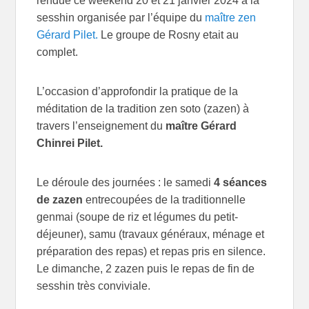
rendue ce weekend 20 et 21 janvier 2024 à la
sesshin organisée par l’équipe du
maître zen
Gérard Pilet.
Le groupe de Rosny etait au
complet.
L’occasion d’approfondir la pratique de la
méditation de la tradition zen soto (zazen) à
travers l’enseignement du
maître Gérard
Chinrei Pilet.
Le déroule des journées : le samedi
4 séances
de zazen
entrecoupées de la traditionnelle
genmai (soupe de riz et légumes du petit-
déjeuner), samu (travaux généraux, ménage et
préparation des repas) et repas pris en silence.
Le dimanche, 2 zazen puis le repas de fin de
sesshin très conviviale.