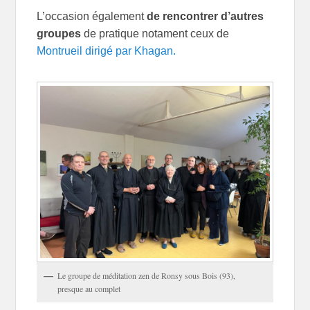
L’occasion également
de rencontrer d’autres
groupes
de pratique notament ceux de
Montrueil dirigé par Khagan.
Le groupe de méditation zen de Ronsy sous Bois (93),
presque au complet