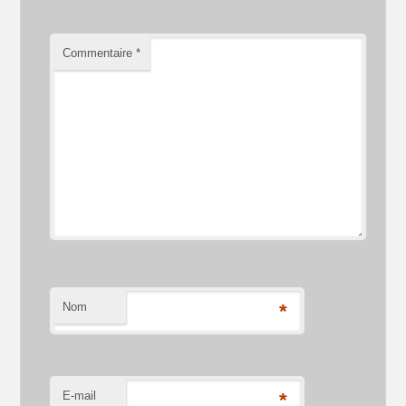
Commentaire
*
Nom
*
E-mail
*