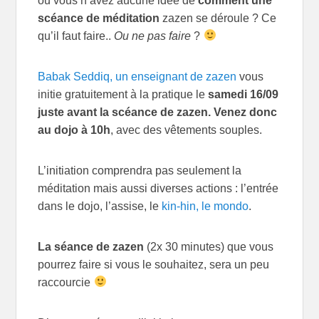
ou vous n’avez aucune idée de
comment une
scéance de méditation
zazen se déroule ? Ce
qu’il faut faire..
Ou ne pas faire
?
Babak Seddiq, un enseignant de zazen
vous
initie gratuitement à la pratique le
samedi 16/09
juste avant la scéance de zazen. Venez donc
au dojo à 10h
, avec des vêtements souples.
L’initiation comprendra pas seulement la
méditation mais aussi diverses actions : l’entrée
dans le dojo, l’assise, le
kin-hin, le mondo
.
La séance de zazen
(2x 30 minutes) que vous
pourrez faire si vous le souhaitez, sera un peu
raccourcie