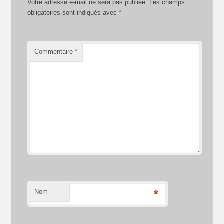
Votre adresse e-mail ne sera pas publiée.
Les champs
obligatoires sont indiqués avec
*
Commentaire
*
Nom
*