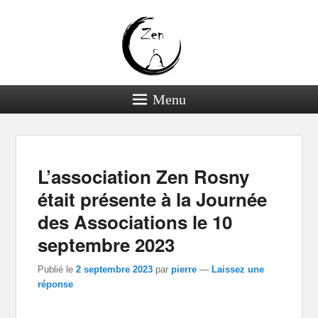
Menu
Navigation dans les
←
Précédent
Suivant
→
articles
L’association Zen Rosny
était présente à la Journée
des Associations le 10
septembre 2023
Publié le
2 septembre 2023
par
pierre
—
Laissez une
réponse