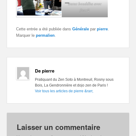
statut bouddha avec
fleur2
Cette entrée a été publiée dans
Générale
par
pierre
.
Marquer le
permalien
.
De pierre
Pratiquant du Zen Soto à Montreuil, Rosny sous
Bois, La Gendronnière et dojo zen de Paris !
Voir tous les articles de pierre
&rarr,
Laisser un commentaire