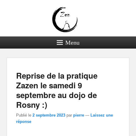
Menu
Navigation dans les
←
Précédent
Suivant
→
articles
Reprise de la pratique
Zazen le samedi 9
septembre au dojo de
Rosny :)
Publié le
2 septembre 2023
par
pierre
—
Laissez une
réponse