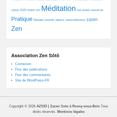
Méditation
voeux 2025
moine zen
non action
nouvel an
Pratique
zazen
Retraite
sesshin
silence
visioconference
Zen
Association Zen Sôtô
Connexion
Flux des publications
Flux des commentaires
Site de WordPress-FR
Copyright © 2026
AZS93 | Zazen Soto à Rosny-sous-Bois
Tous
droits réservés.
Mentions légales