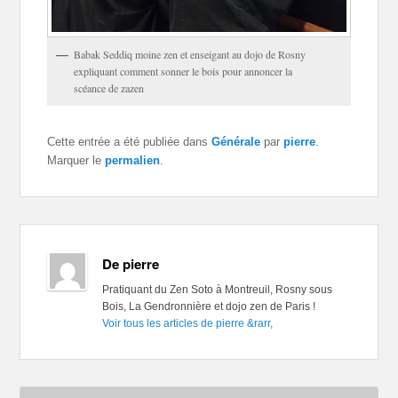
Babak Seddiq moine zen et enseigant au dojo de Rosny
expliquant comment sonner le bois pour annoncer la
scéance de zazen
Cette entrée a été publiée dans
Générale
par
pierre
.
Marquer le
permalien
.
De pierre
Pratiquant du Zen Soto à Montreuil, Rosny sous
Bois, La Gendronnière et dojo zen de Paris !
Voir tous les articles de pierre
&rarr,