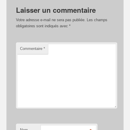
Laisser un commentaire
Votre adresse e-mail ne sera pas publiée.
Les champs
obligatoires sont indiqués avec
*
Commentaire
*
Nom