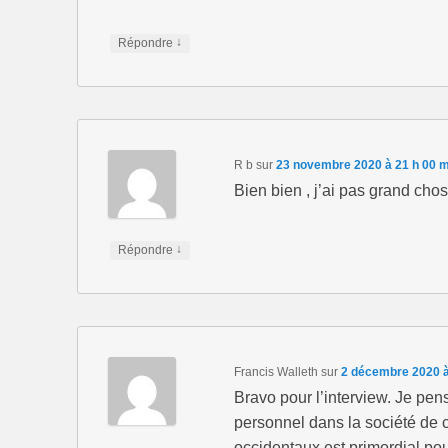
↓
Répondre
R b
sur
23 novembre 2020 à 21 h 00 m
Bien bien , j’ai pas grand chos
↓
Répondre
Francis Walleth
sur
2 décembre 2020 à
Bravo pour l’interview. Je pe
personnel dans la société de
occidentaux est primordial pou