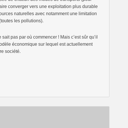
faire converger vers une exploitation plus durable
ources naturelles avec notamment une limitation
toutes les pollutions).
ne sait pas par où commencer ! Mais c’est sûr qu’il
 modèle économique sur lequel est actuellement
re société.