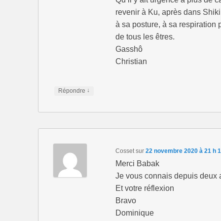
revenir à Ku, après dans Shiki,
à sa posture, à sa respiration 
de tous les êtres.
Gasshô
Christian
↓
Répondre
Cosset
sur
22 novembre 2020 à 21 h 
Merci Babak
Je vous connais depuis deux a
Et votre réflexion
Bravo
Dominique