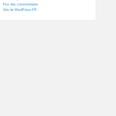
Flux des commentaires
Site de WordPress-FR