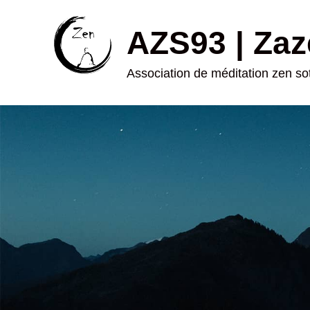
AZS93 | Zaz
Association de méditation zen s