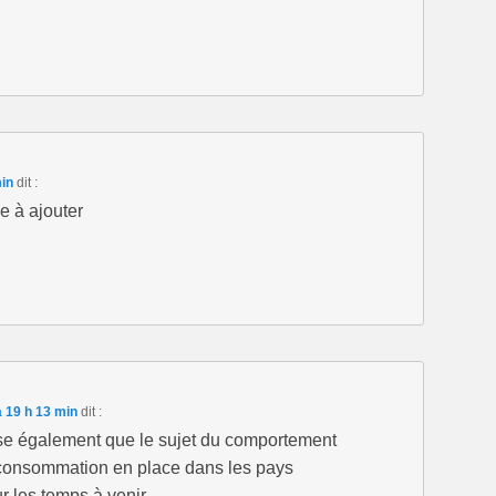
in
dit :
e à ajouter
 19 h 13 min
dit :
nse également que le sujet du comportement
 consommation en place dans les pays
r les temps à venir.