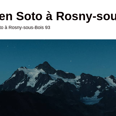
en Soto à Rosny-so
oto à Rosny-sous-Bois 93