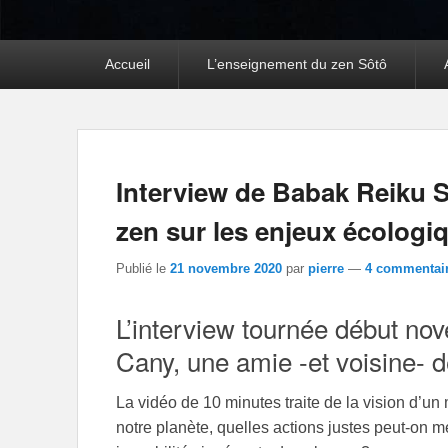
Premier
Accueil
L’enseignement du zen Sôtô
menu
Interview de Babak Reiku 
zen sur les enjeux écologi
Publié le
21 novembre 2020
par
pierre
—
4 commentair
L’interview tournée début no
Cany, une amie -et voisine- 
La vidéo de 10 minutes traite de la vision d’u
notre planète, quelles actions justes peut-on m