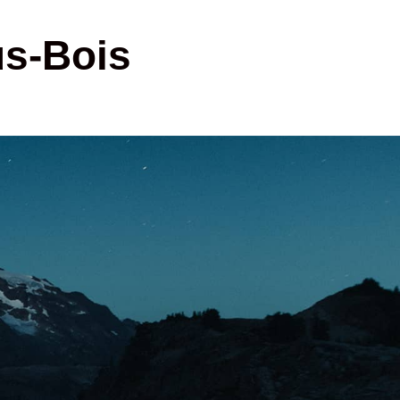
us-Bois