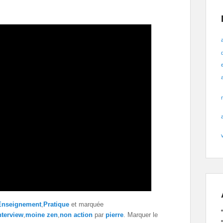
Enseignement
,
Pratique
et marquée
nterview
,
moine zen
,
non action
par
pierre
. Marquer le