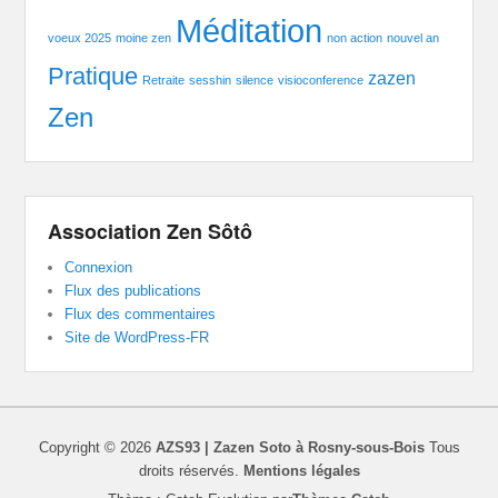
Méditation
voeux 2025
moine zen
non action
nouvel an
Pratique
zazen
Retraite
sesshin
silence
visioconference
Zen
Association Zen Sôtô
Connexion
Flux des publications
Flux des commentaires
Site de WordPress-FR
Copyright © 2026
AZS93 | Zazen Soto à Rosny-sous-Bois
Tous
droits réservés.
Mentions légales