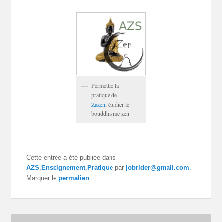
Permettre la
pratique de
Zazen
, étudier le
bouddhisme zen
Cette entrée a été publiée dans
AZS
,
Enseignement
,
Pratique
par
jobrider@gmail.com
.
Marquer le
permalien
.