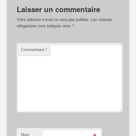
Laisser un commentaire
Votre adresse e-mail ne sera pas publiée.
Les champs
obligatoires sont indiqués avec
*
Commentaire
*
Nom