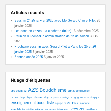
Articles récents
Sesshin 24-25 janvier 2026 avec Me Gérard Chinrei Pilet
28
janvier 2026
Les sons en zazen : la clochette (Inkin)
13 décembre 2025
Réunion du conseil d’administration de fin de saison
3 juin
2025
Prochaine sesshin avec Gérard Pilet à Paris les 25 et 26
janvier 2025
5 janvier 2025
Bonnée année 2025
5 janvier 2025
Nuage d’étiquettes
AZS
Bouddhisme
app zoom
azi
climat
confinement
debuter la pratique
dharma
dojo de paris
ecologie
engagement ecologique
enseignement bouddiste
equipe azs93
fetes fin année
livres zen
immobile
immobilité
initiation au zazen
interview
meilleurs