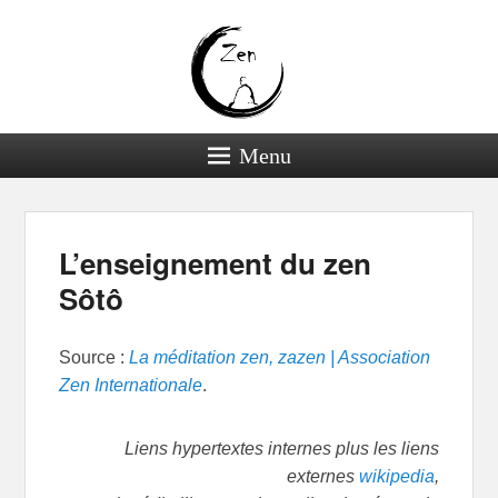
Menu
L’enseignement du zen
Sôtô
Source :
La méditation zen, zazen | Association
Zen Internationale
.
Liens hypertextes internes plus les liens
externes
wikipedia
,