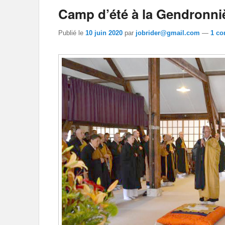
Camp d’été à la Gendronni
Publié le
10 juin 2020
par
jobrider@gmail.com
—
1 co