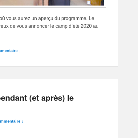
e où vous aurez un aperçu du programme. Le
reux de vous annoncer le camp d’été 2020 au
mentaire ↓
endant (et après) le
ommentaire ↓