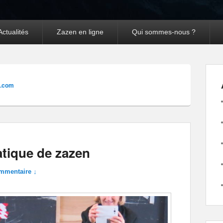
Actualités
Zazen en ligne
Qui sommes-nous ?
l.com
ratique de zazen
mmentaire ↓