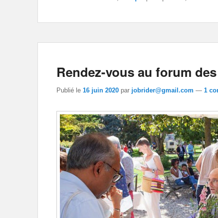
Rendez-vous au forum des 
Publié le
16 juin 2020
par
jobrider@gmail.com
—
1 co