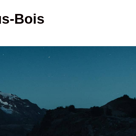
us-Bois