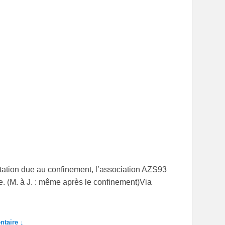
itation due au confinement, l’association AZS93
. (M. à J. : même après le confinement)Via
taire ↓