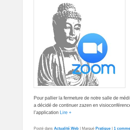
Pour pallier la fermeture de notre salle de méd
a décidé de continuer zazen en visioconférence
l’application
Lire +
Posté dans
Actualité
,
Web
|
Marqué
Pratique
|
1 commen