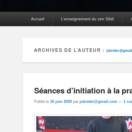
Premier
Accueil
L’enseignement du zen Sôtô
menu
ARCHIVES DE L’AUTEUR :
jobrider@gmai
Séances d’initiation à la p
Publié le
16 juin 2020
par
jobrider@gmail.com
—
1 co