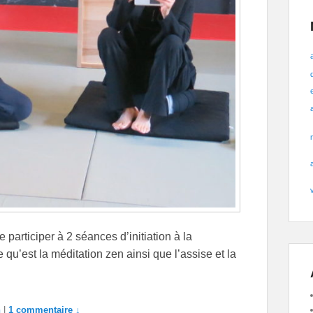
articiper à 2 séances d’initiation à la
u’est la méditation zen ainsi que l’assise et la
n
|
1 commentaire ↓