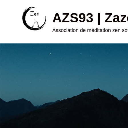
AZS93 | Zaz
Association de méditation zen s