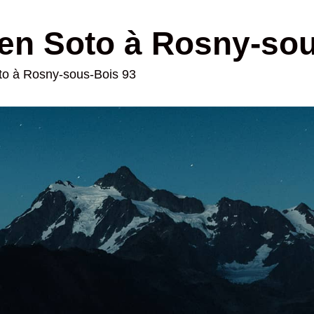
en Soto à Rosny-so
oto à Rosny-sous-Bois 93