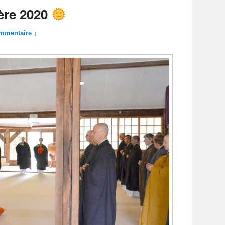
ère 2020
mmentaire ↓