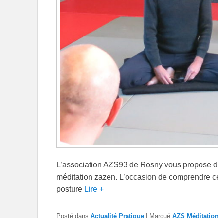
L’association AZS93 de Rosny vous propose de p
méditation zazen. L’occasion de comprendre ce q
posture
Lire +
Posté dans
Actualité
,
Pratique
|
Marqué
AZS
,
Méditatio