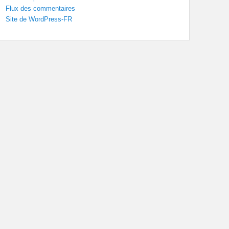
Flux des commentaires
Site de WordPress-FR